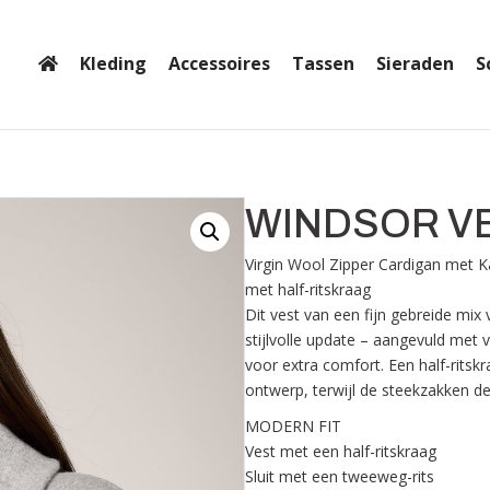
Kleding
Accessoires
Tassen
Sieraden
S
WINDSOR V
Virgin Wool Zipper Cardigan met Ka
met half-ritskraag
Dit vest van een fijn gebreide mix 
stijlvolle update – aangevuld met
voor extra comfort. Een half-ritsk
ontwerp, terwijl de steekzakken 
MODERN FIT
Vest met een half-ritskraag
Sluit met een tweeweg-rits