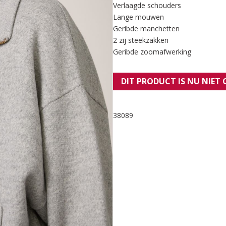
Verlaagde schouders
Lange mouwen
Geribde manchetten
2 zij steekzakken
Geribde zoomafwerking
DIT PRODUCT IS NU NIET
38089