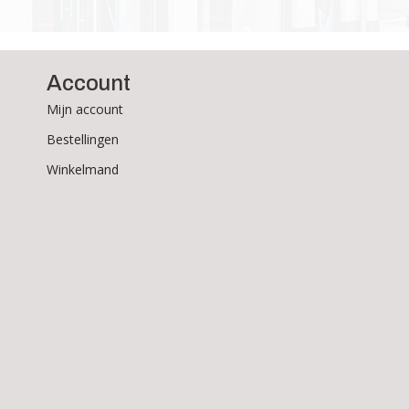
Account
Mijn account
Bestellingen
Winkelmand
Ontvang nieuws, acties en
inspiratie
Schrijf je in voor onze nieuwsbrief