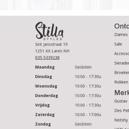
Ont
Dames 
Sale
Sint Jansstraat 19
1251 KX Laren NH
Accesso
035-5339238
Sierade
Maandag
Gesloten
Broeke
Dinsdag
10:00 - 17:30u
Rokken
Woensdag
10:00 - 17:30u
Mer
Donderdag
10:00 - 17:30u
Gustav
Vrijdag
10:00 - 17:30u
Des Pet
Zaterdag
10:00 - 17:00u
Notshy
Zondag
Gesloten