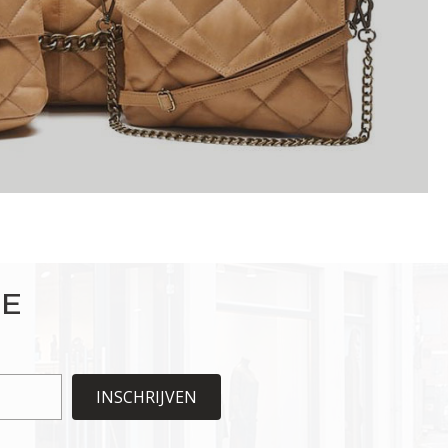
IE
INSCHRIJVEN