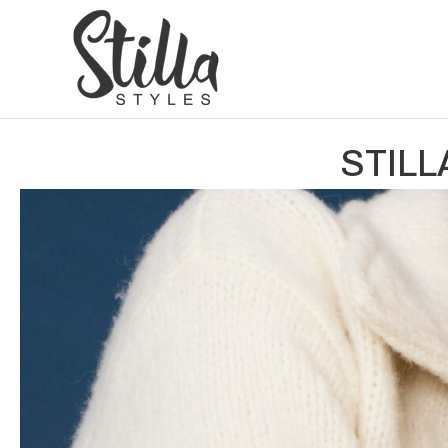
STILL