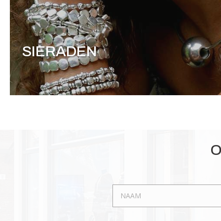
SIERADEN
O