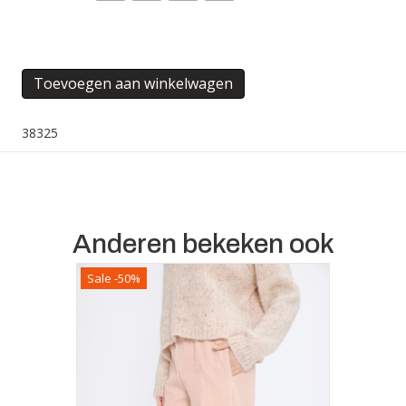
WINDSOR
Toevoegen aan winkelwagen
JEANS
aantal
38325
Anderen bekeken ook
Sale -50%