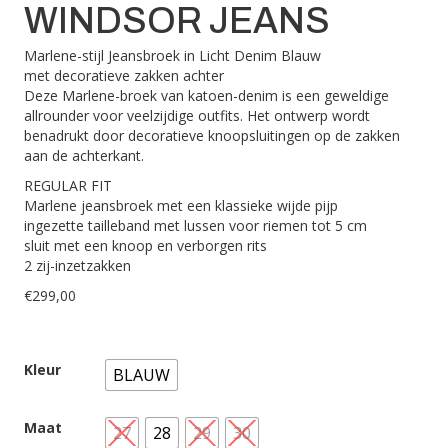
WINDSOR JEANS
Marlene-stijl Jeansbroek in Licht Denim Blauw
met decoratieve zakken achter
Deze Marlene-broek van katoen-denim is een geweldige
allrounder voor veelzijdige outfits. Het ontwerp wordt
benadrukt door decoratieve knoopsluitingen op de zakken
aan de achterkant.
REGULAR FIT
Marlene jeansbroek met een klassieke wijde pijp
ingezette tailleband met lussen voor riemen tot 5 cm
sluit met een knoop en verborgen rits
2 zij-inzetzakken
€
299,00
Kleur
BLAUW
Maat
27
28
29
30