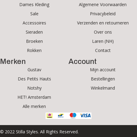
Dames Kleding
Algemene Voorwaarden
Sale
Privacybeleid
Accessoires
Verzenden en retourneren
Sieraden
Over ons
Broeken
Laren (NH)
Rokken
Contact
Merken
Account
Gustav
Mijn account
Des Petits Hauts
Bestellingen
Notshy
Winkelmand
HET! Amsterdam
Alle merken
© 2022 Stilla Styles. All Rights Reserved.