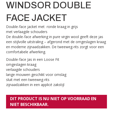
WINDSOR DOUBLE
FACE JACKET
Double-face jacket met ronde kraag in grijs
met verlaagde schouders
De double-face afwerking in pure virgin wool geeft deze jas
een stijlvolle uitstraling – afgerond met de omgeslagen kraag
en moderne zijnaadzakken. De tweeweg-rits zorgt voor een
comfortabele afwerking.
Double-face Jas in een Loose Fit
omgeslagen kraag
verlaagde schouders
lange mouwen geschikt voor omslag
sluit met een tweeweg-rits
zijnaadzakken in een applicé zakstijl
DIT PRODUCT IS NU NIET OP VOORRAAD EN
NIET BESCHIKBAAR.