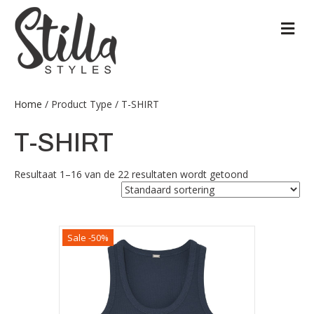
M
Home
/ Product Type / T-SHIRT
T-SHIRT
Resultaat 1–16 van de 22 resultaten wordt getoond
Sale -50%