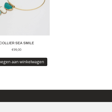
COLLIER SEA SMILE
€
99,00
oegen aan winkelwagen