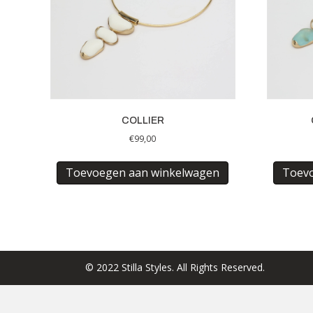
COLLIER
€
99,00
Toevoegen aan winkelwagen
Toev
© 2022 Stilla Styles. All Rights Reserved.