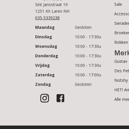
Sale
Sint Jansstraat 19
1251 KX Laren NH
Accesso
035-5339238
Sierade
Maandag
Gesloten
Broeke
Dinsdag
10:00 - 17:30u
Rokken
Woensdag
10:00 - 17:30u
Mer
Donderdag
10:00 - 17:30u
Gustav
Vrijdag
10:00 - 17:30u
Des Pet
Zaterdag
10:00 - 17:00u
Notshy
Zondag
Gesloten
HET! A
Alle me