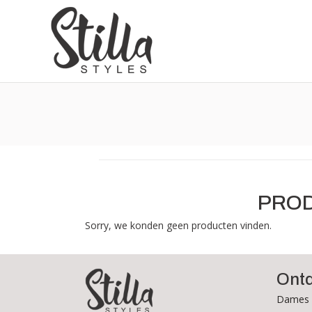
PROD
Sorry, we konden geen producten vinden.
Ont
Dames 