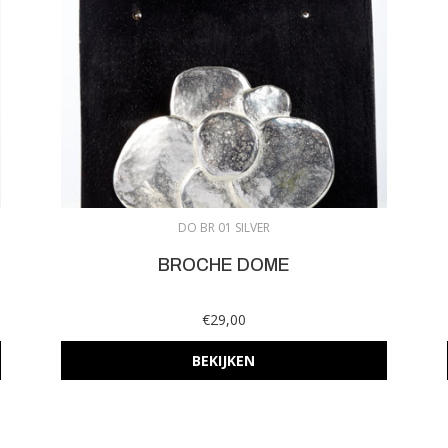
DO BR 01 SILVER
BROCHE DOME
€29,00
BEKIJKEN