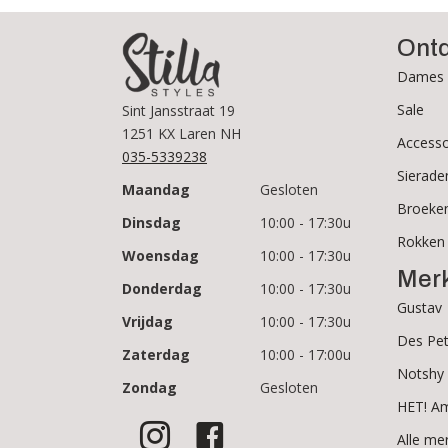
Ont
Dames 
Sale
Sint Jansstraat 19
1251 KX Laren NH
Accesso
035-5339238
Sierade
Maandag
Gesloten
Broeke
Dinsdag
10:00 - 17:30u
Rokken
Woensdag
10:00 - 17:30u
Mer
Donderdag
10:00 - 17:30u
Gustav
Vrijdag
10:00 - 17:30u
Des Pet
Zaterdag
10:00 - 17:00u
Notshy
Zondag
Gesloten
HET! A
Alle me