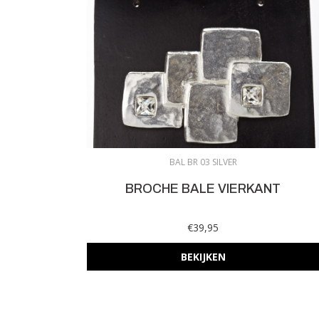
BAL BR 03 SILVER
BROCHE BALE VIERKANT
€39,95
BEKIJKEN