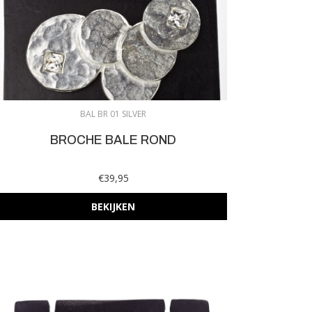
BAL BR 01 SILVER
BROCHE BALE ROND
€39,95
BEKIJKEN