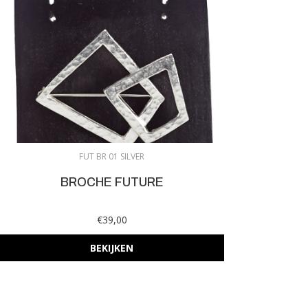
FUT BR 01 SILVER
BROCHE FUTURE
€39,00
BEKIJKEN