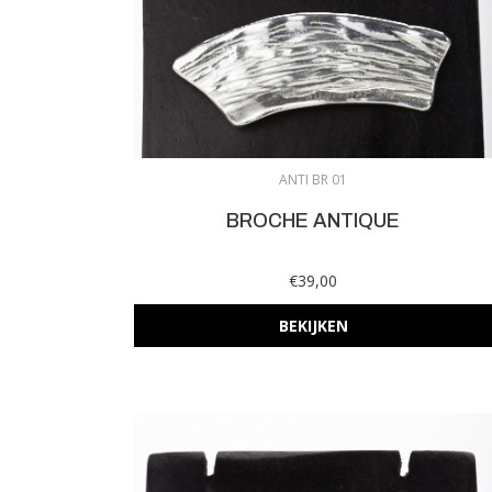
ANTI BR 01
BROCHE ANTIQUE
€39,00
BEKIJKEN