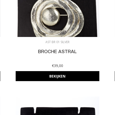
AST BR 01 SILVER
BROCHE ASTRAL
€39,00
BEKIJKEN