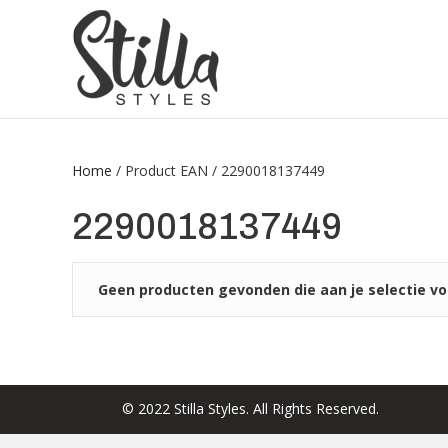
Home
/ Product EAN / 2290018137449
2290018137449
Geen producten gevonden die aan je selectie vo
© 2022 Stilla Styles. All Rights Reserved.