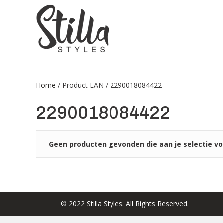
Home
/ Product EAN / 2290018084422
2290018084422
Geen producten gevonden die aan je selectie vo
© 2022 Stilla Styles. All Rights Reserved.