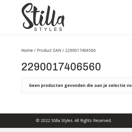
Home
/ Product EAN / 2290017406560
2290017406560
Geen producten gevonden die aan je selectie vo
© 2022 Stilla Styles. All Rights Reserved.