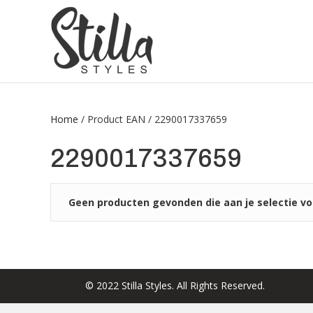
Home
/ Product EAN / 2290017337659
2290017337659
Geen producten gevonden die aan je selectie vo
© 2022 Stilla Styles. All Rights Reserved.