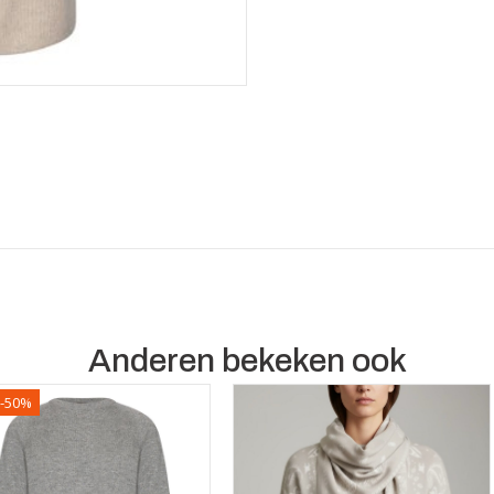
Anderen bekeken ook
 -50%