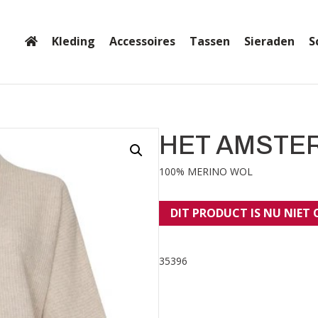
Kleding
Accessoires
Tassen
Sieraden
S
HET AMSTE
100% MERINO WOL
DIT PRODUCT IS NU NIET
35396