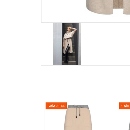
Sale -50%
Sale