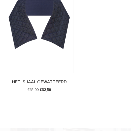
HET! SJAAL GEWATTEERD
€
65,00
€
32,50