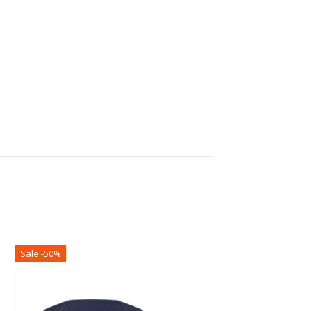
Sale -50%