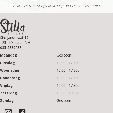
AFMELDEN IS ALTIJD MOGELIJK VIA DE NIEUWSBRIEF
Sint Jansstraat 19
1251 KX Laren NH
035-5339238
Maandag
Gesloten
Dinsdag
10:00 - 17:30u
Woensdag
10:00 - 17:30u
Donderdag
10:00 - 17:30u
Vrijdag
10:00 - 17:30u
Zaterdag
10:00 - 17:00u
Zondag
Gesloten