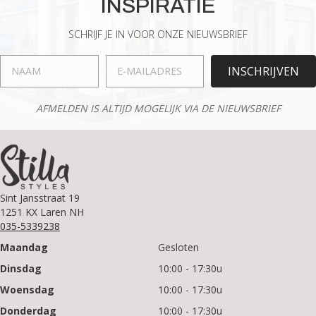
INSPIRATIE
SCHRIJF JE IN VOOR ONZE NIEUWSBRIEF
INSCHRIJVEN
AFMELDEN IS ALTIJD MOGELIJK VIA DE NIEUWSBRIEF
Sint Jansstraat 19
1251 KX Laren NH
035-5339238
Maandag
Gesloten
Dinsdag
10:00 - 17:30u
Woensdag
10:00 - 17:30u
Donderdag
10:00 - 17:30u