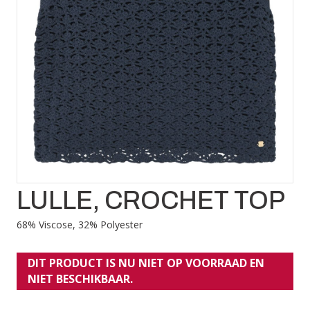
LULLE, CROCHET TOP
68% Viscose, 32% Polyester
DIT PRODUCT IS NU NIET OP VOORRAAD EN
NIET BESCHIKBAAR.