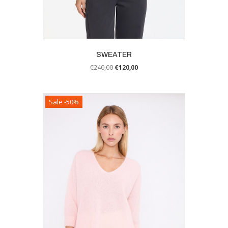
SWEATER
€
240,00
€
120,00
Sale -50%