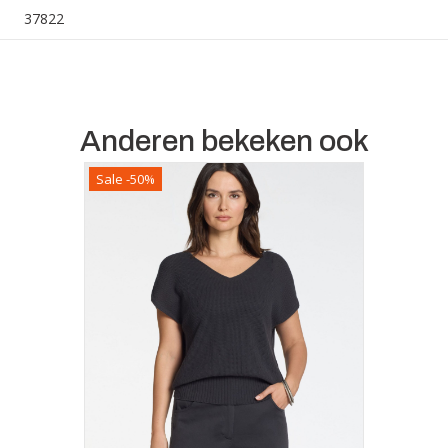
37822
Anderen bekeken ook
Sale -50%