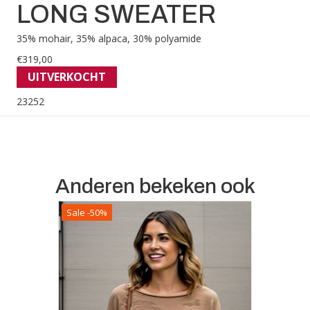
LONG SWEATER
35% mohair, 35% alpaca, 30% polyamide
€
319,00
UITVERKOCHT
23252
Anderen bekeken ook
Sale -50%