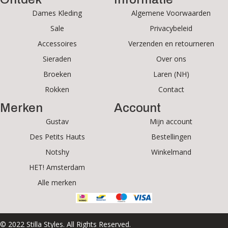
Dames Kleding
Algemene Voorwaarden
Sale
Privacybeleid
Accessoires
Verzenden en retourneren
Sieraden
Over ons
Broeken
Laren (NH)
Rokken
Contact
Merken
Account
Gustav
Mijn account
Des Petits Hauts
Bestellingen
Notshy
Winkelmand
HET! Amsterdam
Alle merken
© 2022 Stilla Styles. All Rights Reserved.