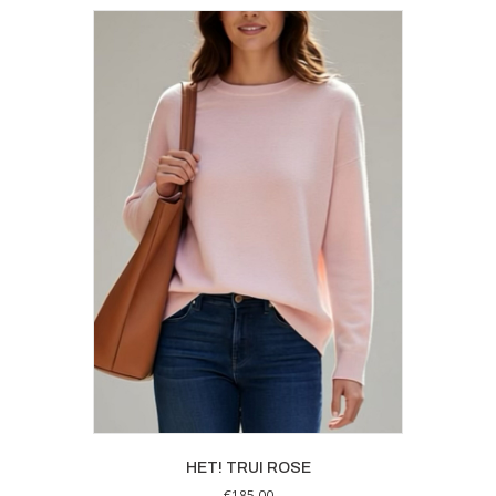
HET! TRUI ROSE
€
185,00