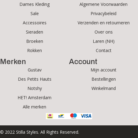
Dames Kleding
Algemene Voorwaarden
Sale
Privacybeleid
Accessoires
Verzenden en retourneren
Sieraden
Over ons
Broeken
Laren (NH)
Rokken
Contact
Merken
Account
Gustav
Mijn account
Des Petits Hauts
Bestellingen
Notshy
Winkelmand
HET! Amsterdam
Alle merken
© 2022 Stilla Styles. All Rights Reserved.