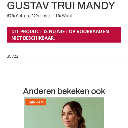
GUSTAV TRUI MANDY
67% Cotton, 22% Lurex, 11% Wool
DIT PRODUCT IS NU NIET OP VOORRAAD EN
NIET BESCHIKBAAR.
35722
Anderen bekeken ook
Sale -50%