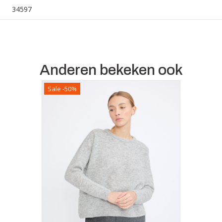
34597
Anderen bekeken ook
Sale -50%