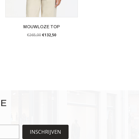
MOUWLOZE TOP
€
265,00
€
132,50
IE
INSCHRIJVEN