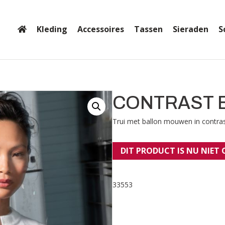
Kleding
Accessoires
Tassen
Sieraden
S
CONTRAST 
Trui met ballon mouwen in cont
DIT PRODUCT IS NU NIET
33553