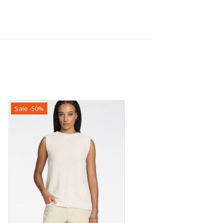
Sale -50%