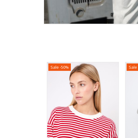
Sale -50%
Sale