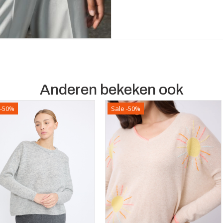
Anderen bekeken ook
 -50%
Sale -50%