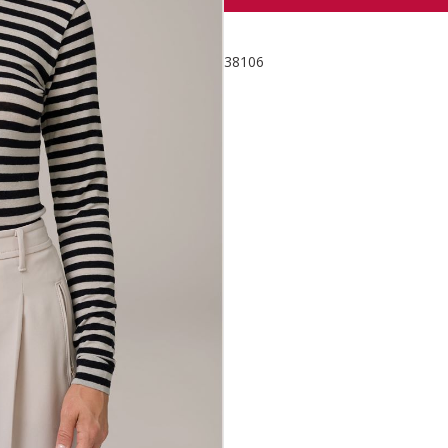
38106