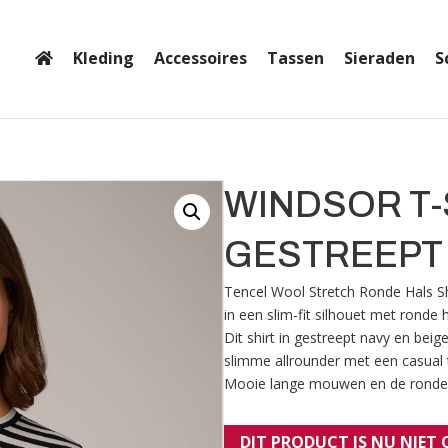
Kleding
Accessoires
Tassen
Sieraden
S
WINDSOR T-
GESTREEPT
Tencel Wool Stretch Ronde Hals Sh
in een slim-fit silhouet met ronde 
Dit shirt in gestreept navy en bei
slimme allrounder met een casual 
Mooie lange mouwen en de ronde h
DIT PRODUCT IS NU NIET