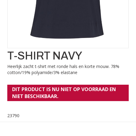
T-SHIRT NAVY
Heerlijk zacht t-shirt met ronde hals en korte mouw. 78%
cotton/19% polyamide/3% elastane
DIT PRODUCT IS NU NIET OP VOORRAAD EN
NIET BESCHIKBAAR.
23790