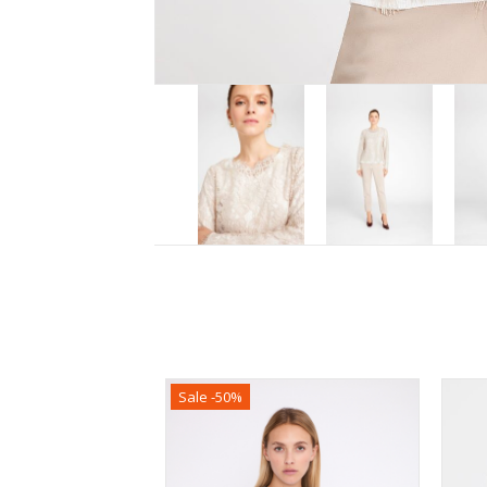
Sale -50%