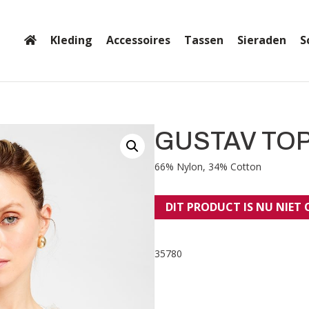
Kleding
Accessoires
Tassen
Sieraden
S
GUSTAV TOP
66% Nylon, 34% Cotton
DIT PRODUCT IS NU NIET
35780