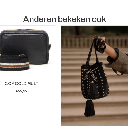
Anderen bekeken ook
IGGY GOLD MULTI
€
99,95