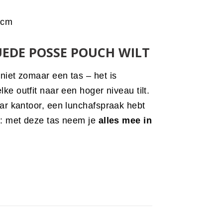
 cm
UEDE POSSE POUCH WILT
iet zomaar een tas – het is
lke outfit naar een hoger niveau tilt.
ar kantoor, een lunchafspraak hebt
n: met deze tas neem je
alles mee in