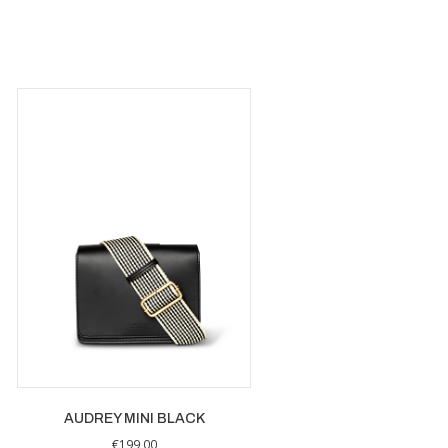
AUDREY MINI BLACK
€
199,00