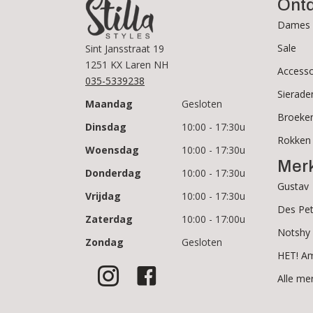
Ont
Dames 
Sale
Sint Jansstraat 19
1251 KX Laren NH
Accesso
035-5339238
Sierade
Maandag
Gesloten
Broeke
Dinsdag
10:00 - 17:30u
Rokken
Woensdag
10:00 - 17:30u
Mer
Donderdag
10:00 - 17:30u
Gustav
Vrijdag
10:00 - 17:30u
Des Pet
Zaterdag
10:00 - 17:00u
Notshy
Zondag
Gesloten
HET! A
Alle me