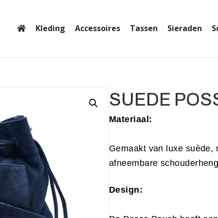
Kleding
Accessoires
Tassen
Sieraden
S
SUEDE POS
Materiaal:
Gemaakt van luxe suède, m
afneembare schouderheng
Design: