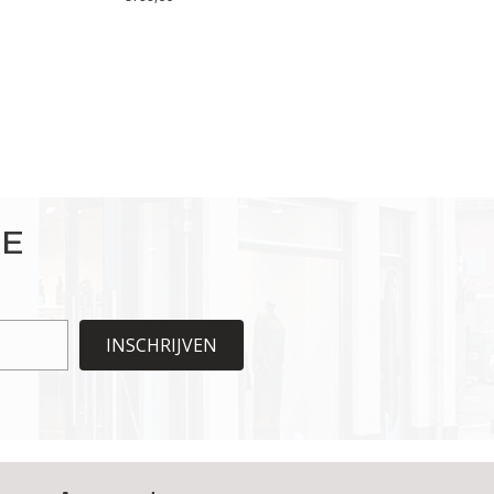
IE
INSCHRIJVEN