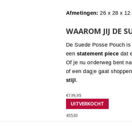
Afmetingen:
26 x 28 x 12
WAAROM JIJ DE S
De Suede Posse Pouch is n
een
statement piece
dat e
Of je nu onderweg bent na
of een dagje gaat shoppe
stijl
.
€
139,95
UITVERKOCHT
45530