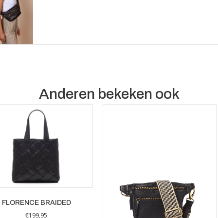
Anderen bekeken ook
FLORENCE BRAIDED
€
199,95