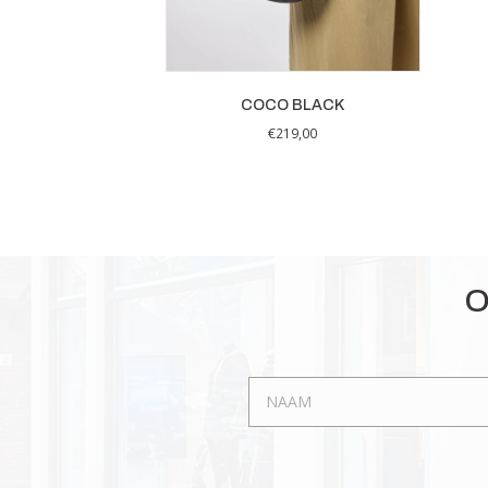
COCO BLACK
€
219,00
O