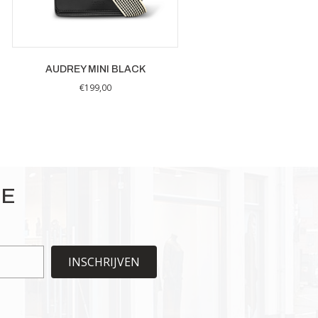
AUDREY MINI BLACK
€
199,00
IE
INSCHRIJVEN