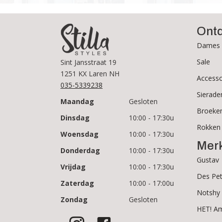
Ont
Dames 
Sale
Sint Jansstraat 19
1251 KX Laren NH
Accesso
035-5339238
Sierade
Maandag
Gesloten
Broeke
Dinsdag
10:00 - 17:30u
Rokken
Woensdag
10:00 - 17:30u
Mer
Donderdag
10:00 - 17:30u
Gustav
Vrijdag
10:00 - 17:30u
Des Pet
Zaterdag
10:00 - 17:00u
Notshy
Zondag
Gesloten
HET! A