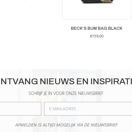
BECK’S BUM BAG BLACK
€
159,00
NTVANG NIEUWS EN INSPIRAT
SCHRIJF JE IN VOOR ONZE NIEUWSBRIEF
AFMELDEN IS ALTIJD MOGELIJK VIA DE NIEUWSBRIEF