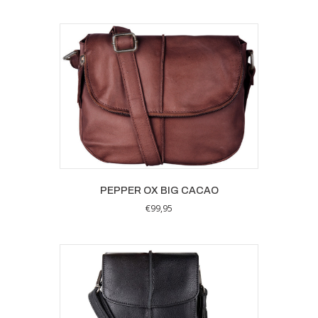
PEPPER OX BIG CACAO
€
99,95