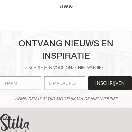
€
199,95
ONTVANG NIEUWS EN
INSPIRATIE
SCHRIJF JE IN VOOR ONZE NIEUWSBRIEF
INSCHRIJVEN
AFMELDEN IS ALTIJD MOGELIJK VIA DE NIEUWSBRIEF