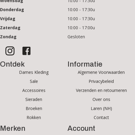
Woensdag
10:00 - 17:30u
Donderdag
10:00 - 17:30u
Vrijdag
10:00 - 17:30u
Zaterdag
10:00 - 17:00u
Zondag
Gesloten
Ontdek
Informatie
Dames Kleding
Algemene Voorwaarden
Sale
Privacybeleid
Accessoires
Verzenden en retourneren
Sieraden
Over ons
Broeken
Laren (NH)
Rokken
Contact
Merken
Account