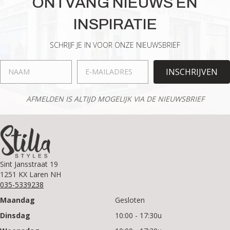
ONTVANG NIEUWS EN
INSPIRATIE
SCHRIJF JE IN VOOR ONZE NIEUWSBRIEF
INSCHRIJVEN
AFMELDEN IS ALTIJD MOGELIJK VIA DE NIEUWSBRIEF
Sint Jansstraat 19
1251 KX Laren NH
035-5339238
Maandag
Gesloten
Dinsdag
10:00 - 17:30u