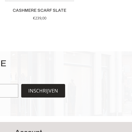
CASHMERE SCARF SLATE
€
239,00
IE
INSCHRIJVEN