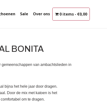
choenen
Sale
Over ons
0 items
€0,00
AL BONITA
oor gemeenschappen van ambachtslieden in
al bijna het hele jaar door dragen.
aal. Door de mix met katoen is het
 comfortabel om te dragen.