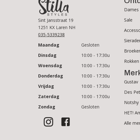
Ont
Dames 
Sale
Sint Jansstraat 19
1251 KX Laren NH
Accesso
035-5339238
Sierade
Maandag
Gesloten
Broeke
Dinsdag
10:00 - 17:30u
Rokken
Woensdag
10:00 - 17:30u
Mer
Donderdag
10:00 - 17:30u
Gustav
Vrijdag
10:00 - 17:30u
Des Pet
Zaterdag
10:00 - 17:00u
Notshy
Zondag
Gesloten
HET! A
Alle me