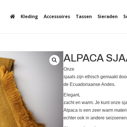
Kleding
Accessoires
Tassen
Sieraden
S
ALPACA SJA
Onze
sjaals zijn ethisch gemaakt d
de Ecuadoriaanse Andes.
Elegant,
zacht en warm. Je kunt onze sja
Alpaca is een zeer warm materi
echter ook in andere seizoenen