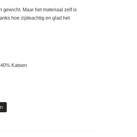
n gewicht. Maar het materiaal zelf is
anks hoe zijdeachtig en glad het
– 40% Katoen
en