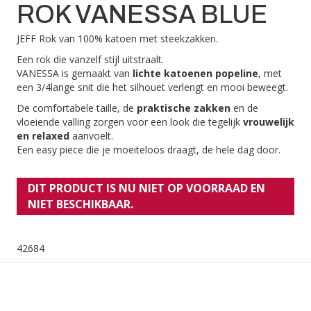
ROK VANESSA BLUE
JEFF Rok van 100% katoen met steekzakken.
Een rok die vanzelf stijl uitstraalt.
VANESSA is gemaakt van
lichte katoenen popeline
, met
een 3/4lange snit die het silhouet verlengt en mooi beweegt.
De comfortabele taille, de
praktische zakken
en de
vloeiende valling zorgen voor een look die tegelijk
vrouwelijk
en relaxed
aanvoelt.
Een easy piece die je moeiteloos draagt, de hele dag door.
DIT PRODUCT IS NU NIET OP VOORRAAD EN
NIET BESCHIKBAAR.
42684