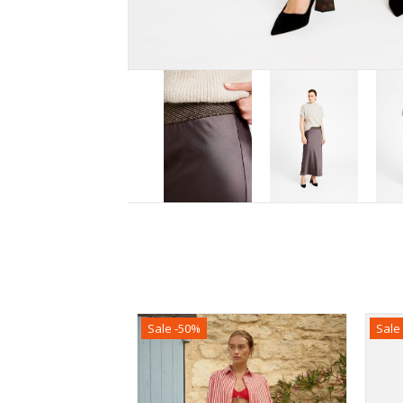
Sale -50%
Sale