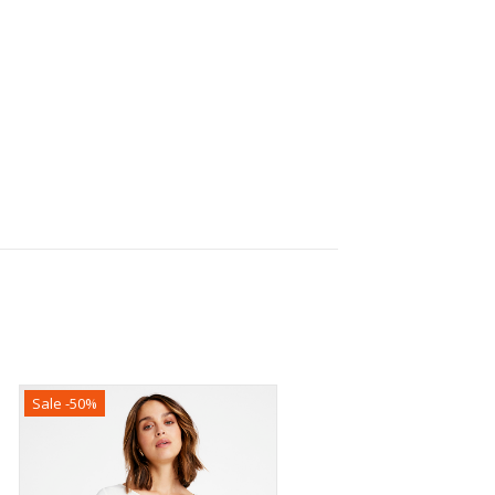
Sale -50%