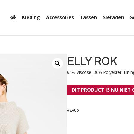
Kleding
Accessoires
Tassen
Sieraden
S
ELLY ROK
64% Viscose, 36% Polyester, Linin
DIT PRODUCT IS NU NIET
42406