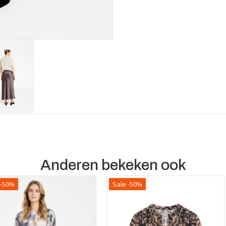
Anderen bekeken ook
 -50%
Sale -50%