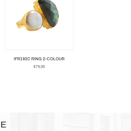
IFR192C RING 2-COLOUR
€
79,00
IE