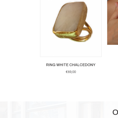
RING WHITE CHALCEDONY
€
69,00
O