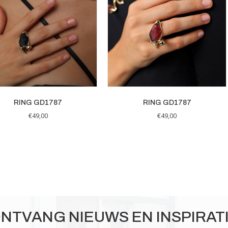
RING GD1787
RING GD1787
€
49,00
€
49,00
NTVANG NIEUWS EN INSPIRAT