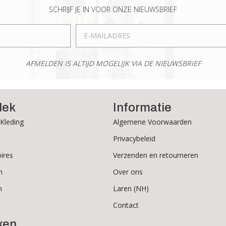
SCHRIJF JE IN VOOR ONZE NIEUWSBRIEF
AFMELDEN IS ALTIJD MOGELIJK VIA DE NIEUWSBRIEF
dek
Informatie
Kleding
Algemene Voorwaarden
Privacybeleid
ires
Verzenden en retourneren
n
Over ons
n
Laren (NH)
Contact
ken