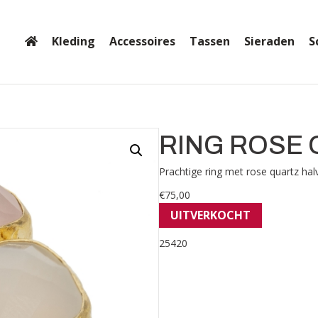
Kleding
Accessoires
Tassen
Sieraden
S
RING ROSE 
Prachtige ring met rose quartz halv
€
75,00
UITVERKOCHT
25420