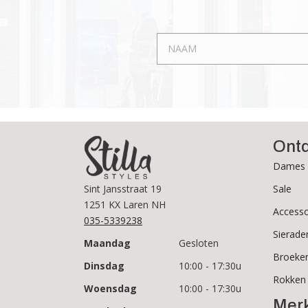
Ont
Dames 
Sale
Sint Jansstraat 19
1251 KX Laren NH
Accesso
035-5339238
Sierade
Maandag
Gesloten
Broeke
Dinsdag
10:00 - 17:30u
Rokken
Woensdag
10:00 - 17:30u
Mer