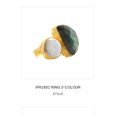
IFR192C RING 2-COLOUR
€
79,00