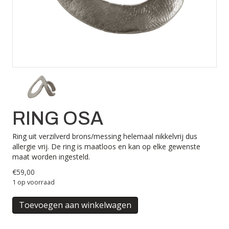
RING OSA
Ring uit verzilverd brons/messing helemaal nikkelvrij dus
allergie vrij. De ring is maatloos en kan op elke gewenste
maat worden ingesteld.
€
59,00
1 op voorraad
RING
Toevoegen aan winkelwagen
OSA
aantal