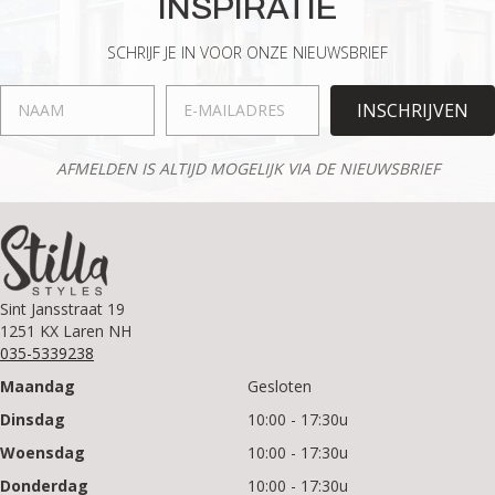
INSPIRATIE
SCHRIJF JE IN VOOR ONZE NIEUWSBRIEF
INSCHRIJVEN
AFMELDEN IS ALTIJD MOGELIJK VIA DE NIEUWSBRIEF
Sint Jansstraat 19
1251 KX Laren NH
035-5339238
Maandag
Gesloten
Dinsdag
10:00 - 17:30u
Woensdag
10:00 - 17:30u
Donderdag
10:00 - 17:30u