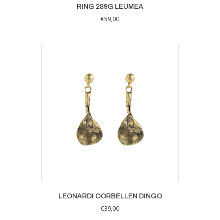
RING 289G LEUMEA
€
59,00
LEONARDI OORBELLEN DINGO
€
39,00