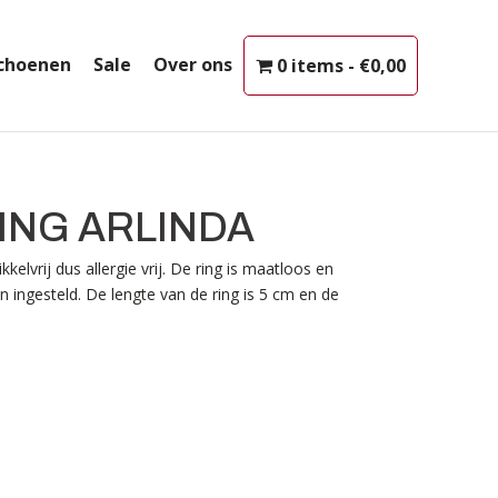
choenen
Sale
Over ons
0 items
€0,00
ING ARLINDA
kelvrij dus allergie vrij. De ring is maatloos en
ingesteld. De lengte van de ring is 5 cm en de