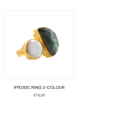
IFR192C RING 2-COLOUR
€
79,00