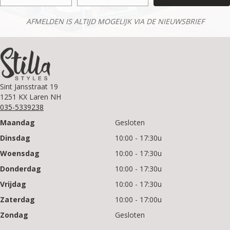
AFMELDEN IS ALTIJD MOGELIJK VIA DE NIEUWSBRIEF
Sint Jansstraat 19
1251 KX Laren NH
035-5339238
Maandag
Gesloten
Dinsdag
10:00 - 17:30u
Woensdag
10:00 - 17:30u
Donderdag
10:00 - 17:30u
Vrijdag
10:00 - 17:30u
Zaterdag
10:00 - 17:00u
Zondag
Gesloten