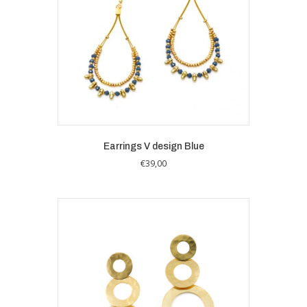
Earrings V design Blue
€
39,00