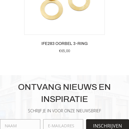
IFE283 OORBEL 3-RING
€
65,00
ONTVANG NIEUWS EN
INSPIRATIE
SCHRIJF JE IN VOOR ONZE NIEUWSBRIEF
INSCHRIJVEN