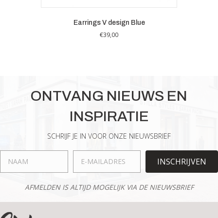
Earrings V design Blue
€
39,00
ONTVANG NIEUWS EN
INSPIRATIE
SCHRIJF JE IN VOOR ONZE NIEUWSBRIEF
INSCHRIJVEN
AFMELDEN IS ALTIJD MOGELIJK VIA DE NIEUWSBRIEF