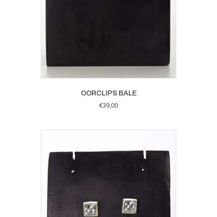
OORCLIPS BALE
€
39,00