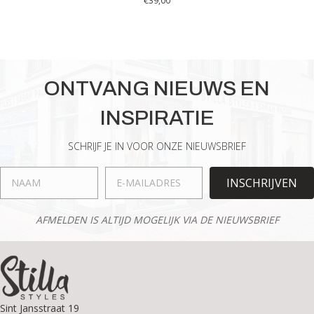
€
39,00
ONTVANG NIEUWS EN
INSPIRATIE
SCHRIJF JE IN VOOR ONZE NIEUWSBRIEF
INSCHRIJVEN
AFMELDEN IS ALTIJD MOGELIJK VIA DE NIEUWSBRIEF
Sint Jansstraat 19