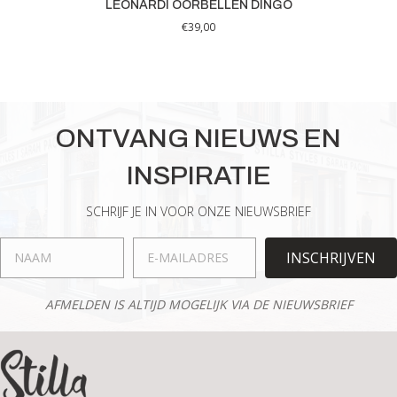
LEONARDI OORBELLEN DINGO
€
39,00
ONTVANG NIEUWS EN
INSPIRATIE
SCHRIJF JE IN VOOR ONZE NIEUWSBRIEF
INSCHRIJVEN
AFMELDEN IS ALTIJD MOGELIJK VIA DE NIEUWSBRIEF