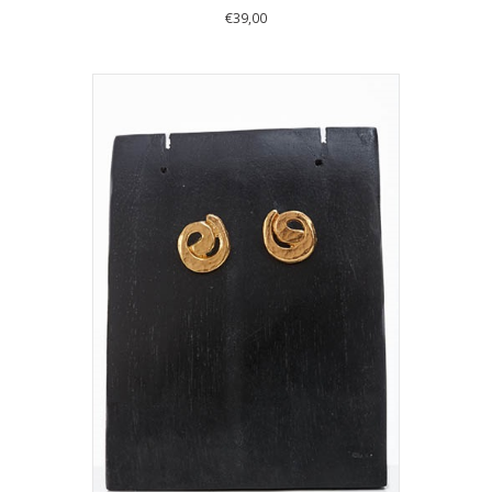
€
39,00