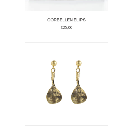
OORBELLEN ELIPS
€
25,00