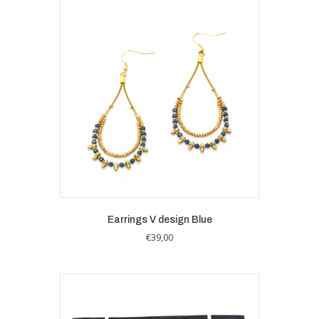
Earrings V design Blue
€
39,00