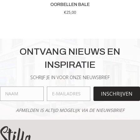
OORBELLEN BALE
€
25,00
ONTVANG NIEUWS EN
INSPIRATIE
SCHRIJF JE IN VOOR ONZE NIEUWSBRIEF
INSCHRIJVEN
AFMELDEN IS ALTIJD MOGELIJK VIA DE NIEUWSBRIEF