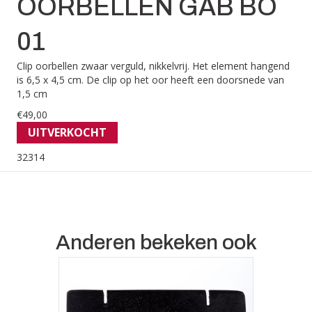
OORBELLEN GAB BO
01
Clip oorbellen zwaar verguld, nikkelvrij. Het element hangend
is 6,5 x 4,5 cm. De clip op het oor heeft een doorsnede van
1,5 cm
€
49,00
UITVERKOCHT
32314
Anderen bekeken ook