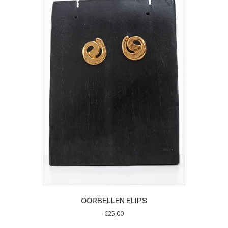
OORBELLEN ELIPS
€
25,00