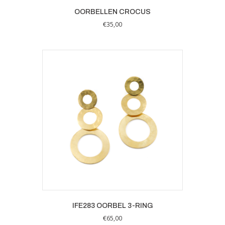
OORBELLEN CROCUS
€
35,00
IFE283 OORBEL 3-RING
€
65,00