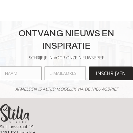
ONTVANG NIEUWS EN
INSPIRATIE
SCHRIJF JE IN VOOR ONZE NIEUWSBRIEF
INSCHRIJVEN
AFMELDEN IS ALTIJD MOGELIJK VIA DE NIEUWSBRIEF
Sint Jansstraat 19
1251 KX Laren NH