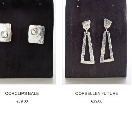
OORCLIPS BALE
OORBELLEN FUTURE
€
39,00
€
39,00