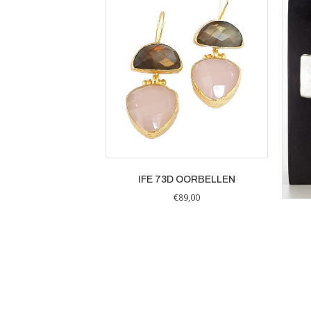
IFE 73D OORBELLEN
€
89,00