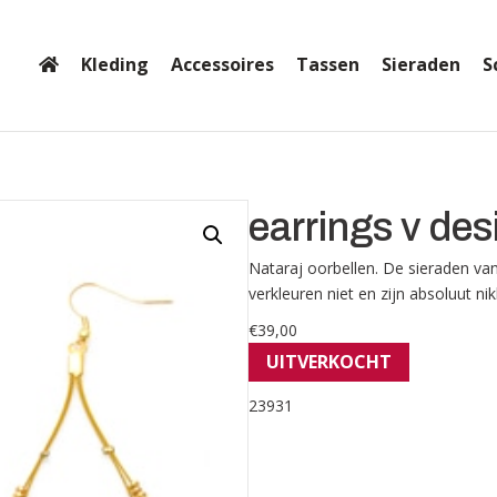
Kleding
Accessoires
Tassen
Sieraden
S
earrings v des
Nataraj oorbellen. De sieraden van
verkleuren niet en zijn absoluut nikk
€
39,00
UITVERKOCHT
23931