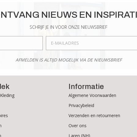
NTVANG NIEUWS EN INSPIRAT
SCHRIJF JE IN VOOR ONZE NIEUWSBRIEF
AFMELDEN IS ALTIJD MOGELIJK VIA DE NIEUWSBRIEF
dek
Informatie
Kleding
Algemene Voorwaarden
Privacybeleid
ires
Verzenden en retourneren
n
Over ons
n
Laren (NH)