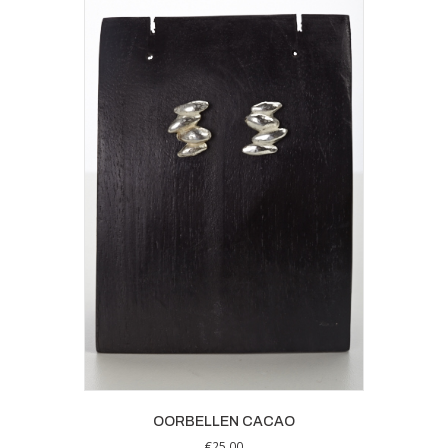
OORBELLEN CACAO
€
25,00