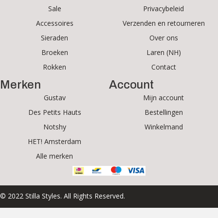
Sale
Privacybeleid
Accessoires
Verzenden en retourneren
Sieraden
Over ons
Broeken
Laren (NH)
Rokken
Contact
Merken
Account
Gustav
Mijn account
Des Petits Hauts
Bestellingen
Notshy
Winkelmand
HET! Amsterdam
Alle merken
© 2022 Stilla Styles. All Rights Reserved.