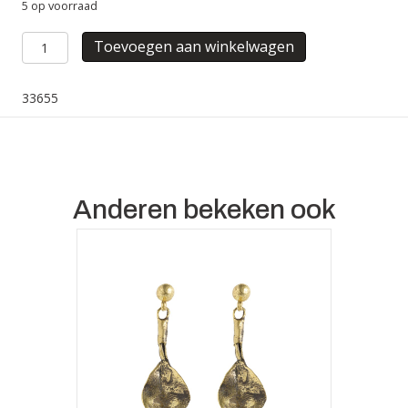
5 op voorraad
CREOLES
Toevoegen aan winkelwagen
DIAMOND
aantal
33655
Anderen bekeken ook