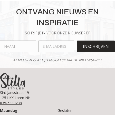
ONTVANG NIEUWS EN
INSPIRATIE
SCHRIJF JE IN VOOR ONZE NIEUWSBRIEF
INSCHRIJVEN
AFMELDEN IS ALTIJD MOGELIJK VIA DE NIEUWSBRIEF
Sint Jansstraat 19
1251 KX Laren NH
035-5339238
Maandag
Gesloten