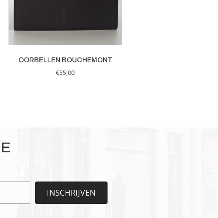
OORBELLEN BOUCHEMONT
€
35,00
IE
INSCHRIJVEN