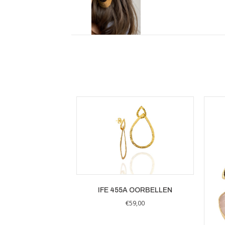
IFE 455A OORBELLEN
€
59,00