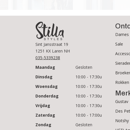
Ont
Dames 
Sale
Sint Jansstraat 19
1251 KX Laren NH
Accesso
035-5339238
Sierade
Maandag
Gesloten
Broeke
Dinsdag
10:00 - 17:30u
Rokken
Woensdag
10:00 - 17:30u
Mer
Donderdag
10:00 - 17:30u
Gustav
Vrijdag
10:00 - 17:30u
Des Pet
Zaterdag
10:00 - 17:00u
Notshy
Zondag
Gesloten