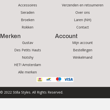
Accessoires
Verzenden en retourneren
Sieraden
Over ons
Broeken
Laren (NH)
Rokken
Contact
Merken
Account
Gustav
Mijn account
Des Petits Hauts
Bestellingen
Notshy
Winkelmand
HET! Amsterdam
Alle merken
© 2022 Stilla Styles. All Rights Reserved.