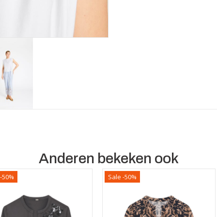
Anderen bekeken ook
 -50%
Sale -50%