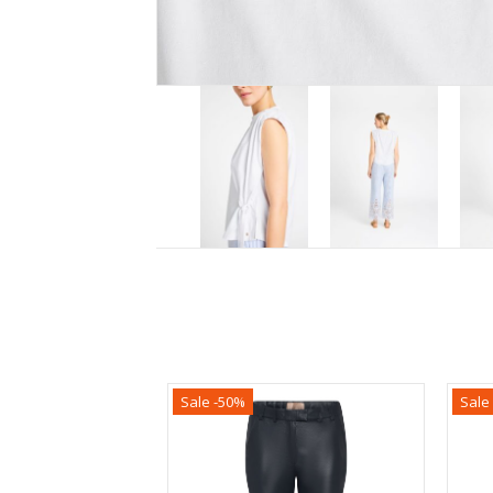
Sale -50%
Sale