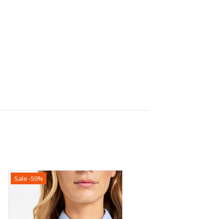
Sale -50%