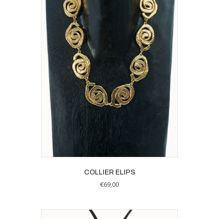
COLLIER ELIPS
€
69,00