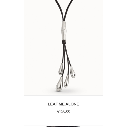
LEAF ME ALONE
€
150,00