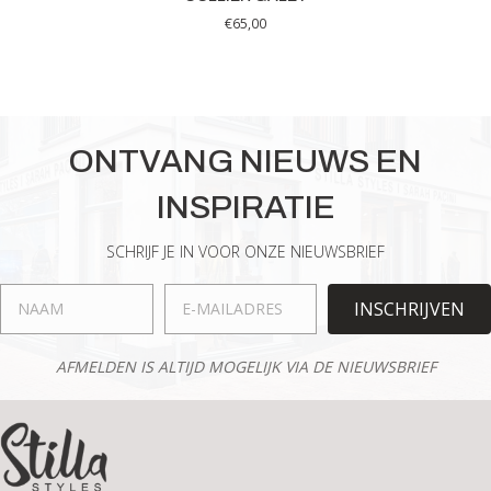
€
65,00
ONTVANG NIEUWS EN
INSPIRATIE
SCHRIJF JE IN VOOR ONZE NIEUWSBRIEF
INSCHRIJVEN
AFMELDEN IS ALTIJD MOGELIJK VIA DE NIEUWSBRIEF