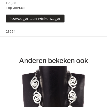
€
79,00
1 op voorraad
COLLIER
Toevoegen aan winkelwagen
GEN
aantal
23624
Anderen bekeken ook