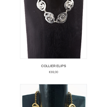
COLLIER ELIPS
€
69,00