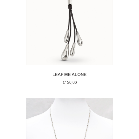
LEAF ME ALONE
€
150,00