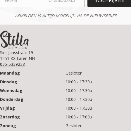
INSCHRIJVEN
AFMELDEN IS ALTIJD MOGELIJK VIA DE NIEUWSBRIEF
Sint Jansstraat 19
1251 KX Laren NH
035-5339238
Maandag
Gesloten
Dinsdag
10:00 - 17:30u
Woensdag
10:00 - 17:30u
Donderdag
10:00 - 17:30u
Vrijdag
10:00 - 17:30u
Zaterdag
10:00 - 17:00u
Zondag
Gesloten