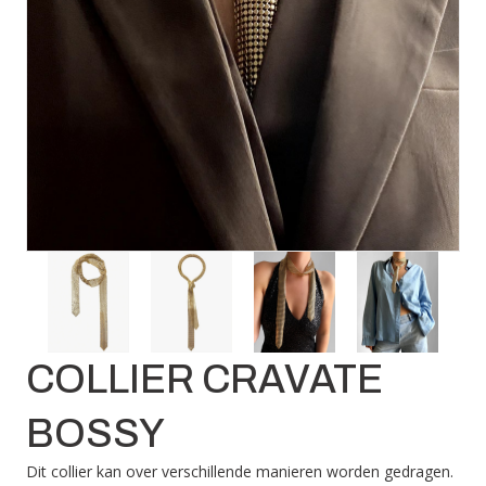
COLLIER CRAVATE
BOSSY
Dit collier kan over verschillende manieren worden gedragen.