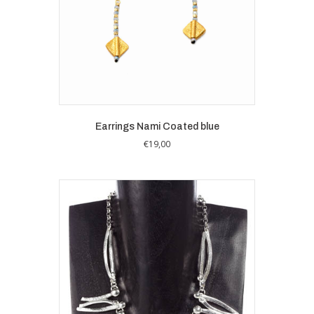
Earrings Nami Coated blue
€
19,00