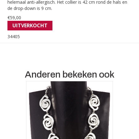
helemaal anti-allergisch. Het collier is 42 cm rond de hals en
de drop-down is 9 cm.
€
59,00
UITVERKOCHT
34405
Anderen bekeken ook