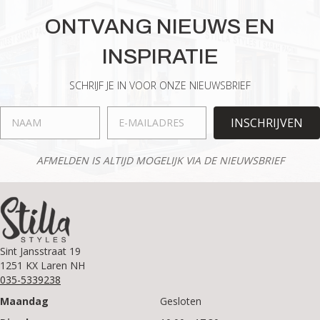
ONTVANG NIEUWS EN
INSPIRATIE
SCHRIJF JE IN VOOR ONZE NIEUWSBRIEF
INSCHRIJVEN
AFMELDEN IS ALTIJD MOGELIJK VIA DE NIEUWSBRIEF
Sint Jansstraat 19
1251 KX Laren NH
035-5339238
Maandag
Gesloten