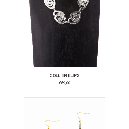
COLLIER ELIPS
€
69,00