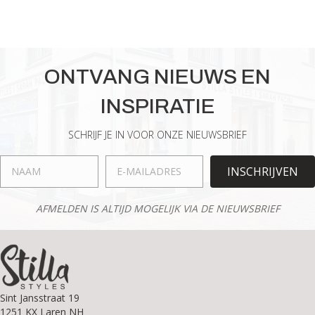
ONTVANG NIEUWS EN
INSPIRATIE
SCHRIJF JE IN VOOR ONZE NIEUWSBRIEF
INSCHRIJVEN
AFMELDEN IS ALTIJD MOGELIJK VIA DE NIEUWSBRIEF
Sint Jansstraat 19
1251 KX Laren NH