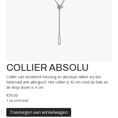
COLLIER ABSOLU
Collier van verzilverd messing en absoluut nikkel vrij dus
helemaal anti-allergisch. Het collier is 42 cm rond de hals en
de drop-down is 9 cm
€
59,00
1 op voorraad
COLLIER
Toevoegen aan winkelwagen
ABSOLU